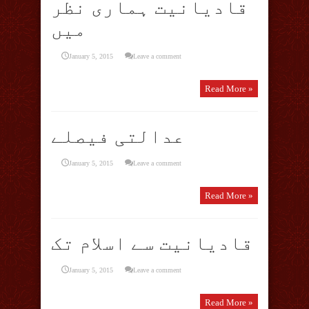
قادیانیت ہماری نظر
میں
January 5, 2015
Leave a comment
Read More »
عدالتی فیصلے
January 5, 2015
Leave a comment
Read More »
قادیانیت سے اسلام تک
January 5, 2015
Leave a comment
Read More »