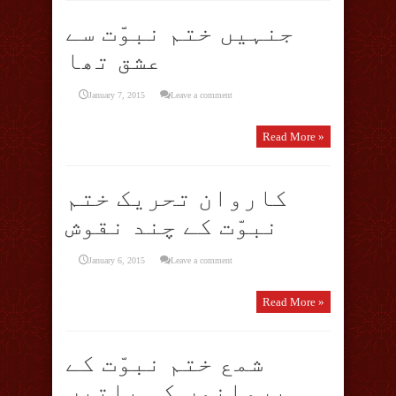
جنہیں ختم نبوّت سے
عشق تھا
January 7, 2015
Leave a comment
Read More »
کاروان تحریک ختم
نبوّت کے چند نقوش
January 6, 2015
Leave a comment
Read More »
شمع ختم نبوّت کے
پروانوں کی باتیں