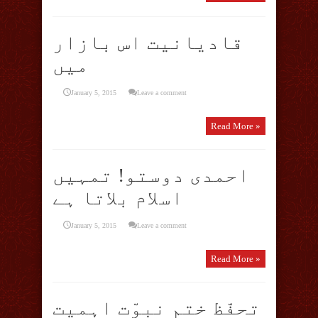
قادیانیت اس بازار
میں
January 5, 2015
Leave a comment
Read More »
احمدی دوستو! تمہیں
اسلام بلاتا ہے
January 5, 2015
Leave a comment
Read More »
تحفّظ ختم نبوّت اہمیت