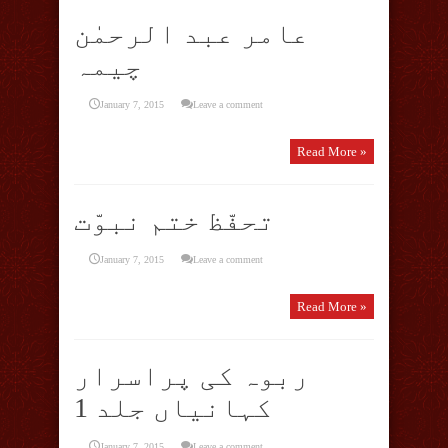
عامر عبد الرحمٰن
چیمہ
January 7, 2015
Leave a comment
Read More »
تحفّظ ختم نبوّت
January 7, 2015
Leave a comment
Read More »
ربوہ کی پراسرار
کہانیاں جلد 1
January 7, 2015
Leave a comment