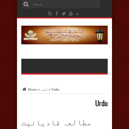
Urdu
»
کتب
»
Home
Urdu
مطالعہ قادیانیت