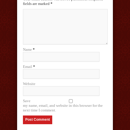
fields are marked
*
Name
*
Email
*
Website
Save
my name, email, and website in this browser for the
next time I comment.