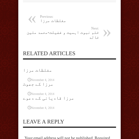
Previous:
مغلظات مرزا
Next:
ختم نبوت اہمیت و فضیلت-محمد متین
خالد
RELATED ARTICLES
مغلظات مرزا
November 4, 2014
مرزا کے جھوٹ
November 4, 2014
مرزا قادیانی کے دعوے
November 4, 2014
LEAVE A REPLY
Your email address will not be published. Required