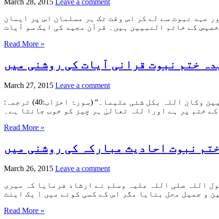
March 28, 2015
Leave a comment
ر عہد نبوت سے لے کر اس وقت تک ہر مسلمان اس پر ایمان
Read More »
دہ ختم نبوت قرانی آیات کی روشنی میں
March 27, 2015
Leave a comment
عقیدہ ختم نبوت قرآنی آیات کی روشنی میں ”ماکان محمد ابا احد من رجالکم ولکن رسول اللہ وخاتم النبیین وکان اللہ بکل شئی علیما۔“ (سورۂ احزاب:40) ترجمہ:
Read More »
تم نبوت احادیث مبارکہ کی روشنی میں
March 26, 2015
Leave a comment
ضی اللہ عنہ سے روایت ہے کہ رسول اللہ صلی اللہ علیہ وسلم نے ارشاد فرمایا کہ میری
Read More »