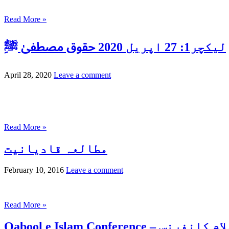
Read More »
لیکچر1: 27 اپریل 2020 حقوق مصطفیٰ ﷺَِ
April 28, 2020
Leave a comment
Read More »
مطالعہ قادیانیت
February 10, 2016
Leave a comment
Read More »
Qabool  – قبول اسلام کانفرنس