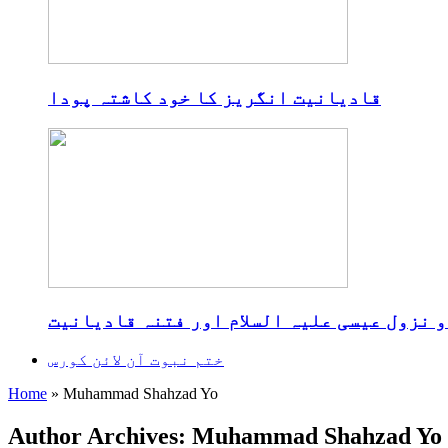
قادیانیت انگریز کا خود کاشتہ پودا
و نزول عیسی علیہ السلام اور فتنہ قادیانیت
ختم نبوت آن لائن کورس
Home
»
Muhammad Shahzad Yo
Author Archives: Muhammad Shahzad Yo