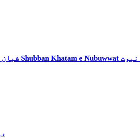
rence