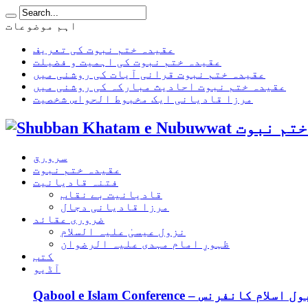
اہم موضوعات
عقیدہ ختم نبوت کی تعریف
عقیدہ ختم نبوت کی اہمیت و فضیلت
عقیدہ ختم نبوت قرانی آیات کی روشنی میں
عقیدہ ختم نبوت احادیث مبارکہ کی روشنی میں
مرزا قادیانی ایک مخبوط الحواس شخصیت
سرورق
عقیدہ ختم نبوت
فتنہ قادیانیت
قادیانیت بے نقاب
مرزا قادیانی دجال
ضروری عقائد
نزول عیسیٰ علیہ السلام
ظہورِ امام مہدی علیہ الرضوان
کتب
آڈیو
Qabool e Islam Confe – قبول اسلام کانفرنس