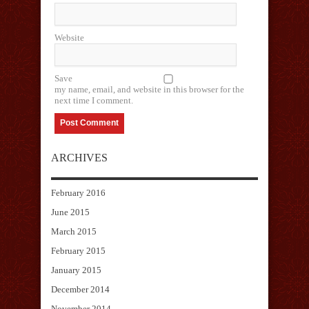
Website
Save
my name, email, and website in this browser for the
next time I comment.
ARCHIVES
February 2016
June 2015
March 2015
February 2015
January 2015
December 2014
November 2014