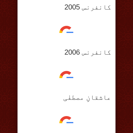
کانفرنس 2005
کانفرنس 2006
عاشقانِ مصطفٰی