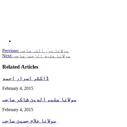
مولانا نور اللہ صاحب
Previous:
مولانا عتیق الرّحمٰن صاحب
Next:
Related Articles
ڈاکٹر اسرار احمد
February 4, 2015
مولانا علیم الدین شاکر صاحب
February 4, 2015
مولانا غلام حسین صاحب