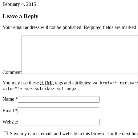
February 4, 2015
Leave a Reply
Your email address will not be published. Required fields are marked
Comment
You may use these
HTML
tags and attributes:
<a href="" title="
cite=""> <s> <strike> <strong>
Name
*
Email
*
Website
Save my name, email, and website in this browser for the next ti