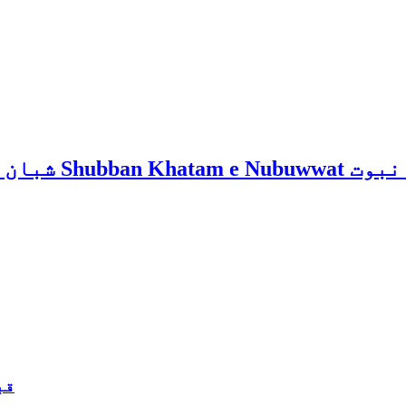
rence