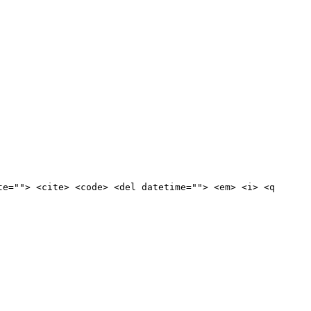
te=""> <cite> <code> <del datetime=""> <em> <i> <q