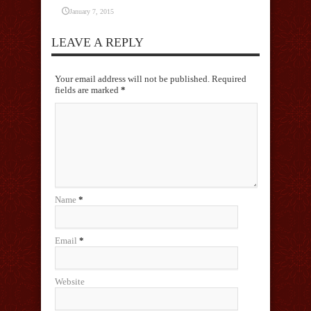
January 7, 2015
LEAVE A REPLY
Your email address will not be published. Required
fields are marked
*
Name
*
Email
*
Website