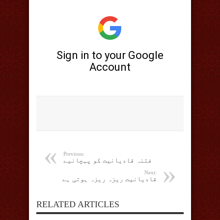
Previous:
فتنہ قادیانیت کو پہچانیے
Next:
قادیانیت ریزہ ریزہ ہوتی ہے
RELATED ARTICLES