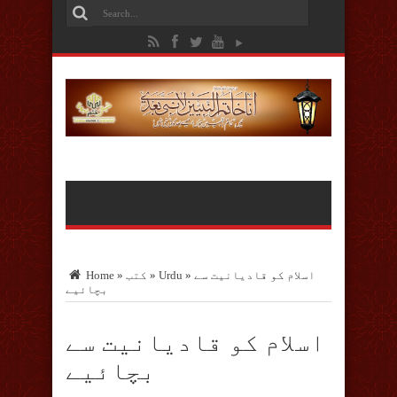
اسلام کو قادیانیت سے
»
Urdu
»
کتب
»
Home
بچائیے
اسلام کو قادیانیت سے
بچائیے