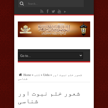
شعور ختم نبوت اور
»
Urdu
»
کتب
»
Home
شناسی
شعور ختم نبوت اور
شناسی