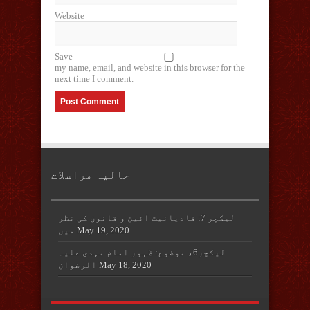
Website
Save
my name, email, and website in this browser for the
next time I comment.
حالیہ مراسلات
لیکچر 7: قادیانیت آئین و قانون کی نظر
May 19, 2020
میں
لیکچر6، موضوع: ظہور امام مہدی علیہ
May 18, 2020
الرضوان