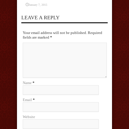
January 7, 2015
LEAVE A REPLY
Your email address will not be published. Required
fields are marked
*
Name
*
Email
*
Website