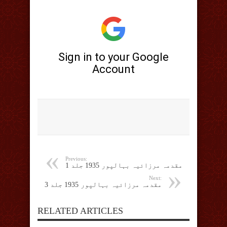
Previous:
مقدمہ مرزائیہ بہالپور 1935 جلد 1
Next:
مقدمہ مرزائیہ بہالپور 1935 جلد 3
RELATED ARTICLES