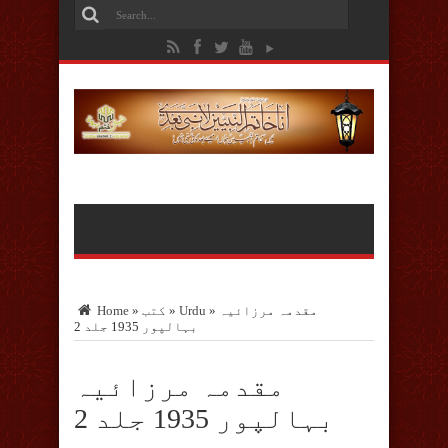
مقدمہ مرزائیہ
»
Urdu
»
کتب
»
Home
بہالپور 1935 جلد 2
مقدمہ مرزائیہ
بہالپور 1935 جلد 2