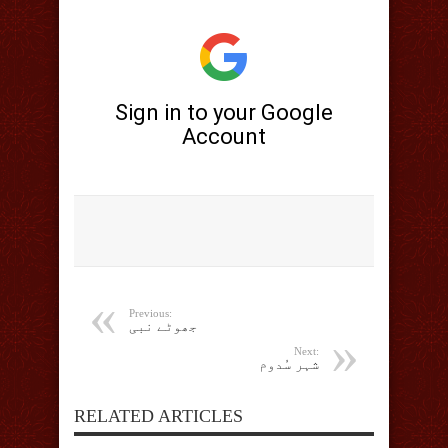
Previous:
جھوٹے نبی
Next:
شہر سُدوم
RELATED ARTICLES