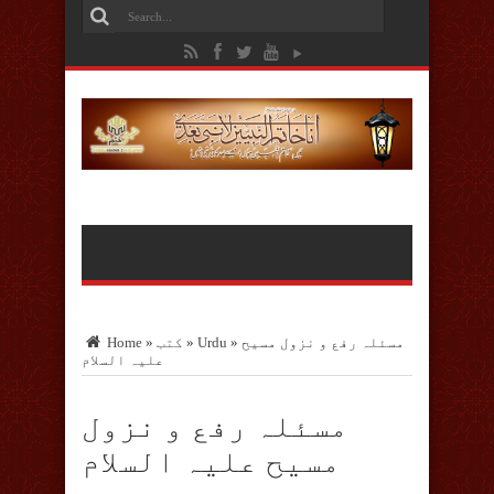
مسئلہ رفع و نزول مسیح
»
Urdu
»
کتب
»
Home
علیہ السلام
مسئلہ رفع و نزول
مسیح علیہ السلام