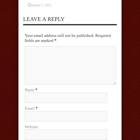
January 7, 2015
LEAVE A REPLY
Your email address will not be published. Required
fields are marked
*
Name
*
Email
*
Website