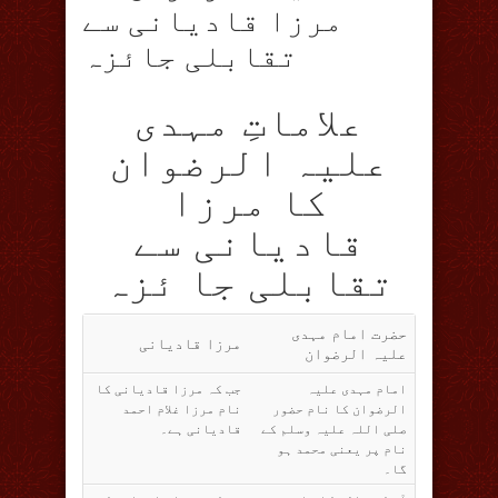
مرزا قادیانی سے
تقابلی جائزہ
علاماتِ مہدی
علیہ الرضوان
کا مرزا
قادیانی سے
تقابلی جا ئزہ
حضرت امام مہدی
مرزا قادیانی
علیہ الرضوان
امام مہدی علیہ
جب کہ مرزا قادیانی کا
الرضوان کا نام حضور
نام مرزا غلام احمد
صلی اللہ علیہ وسلم کے
قادیانی ہے۔
نام پر یعنی محمد ہو
گا۔