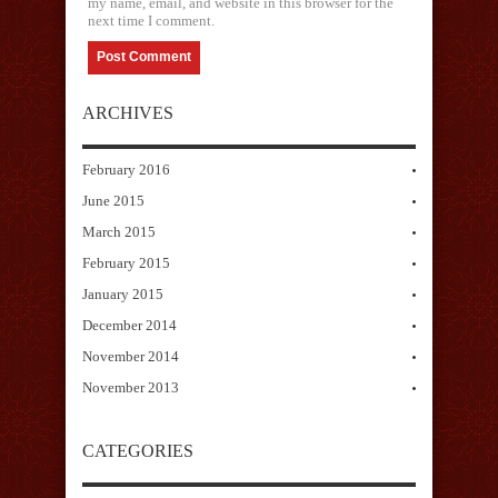
my name, email, and website in this browser for the
next time I comment.
ARCHIVES
February 2016
June 2015
March 2015
February 2015
January 2015
December 2014
November 2014
November 2013
CATEGORIES