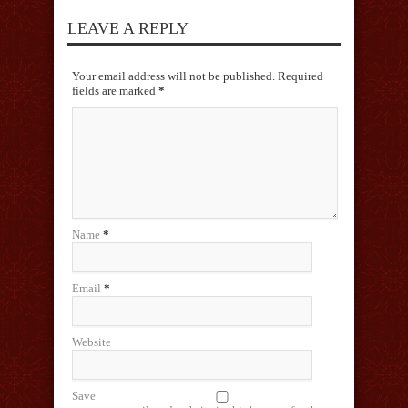
LEAVE A REPLY
Your email address will not be published. Required
fields are marked
*
Name
*
Email
*
Website
Save