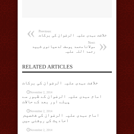
Previous:
خلافت مہدی علیہ الرضوان کی برکات
Next:
مولانامحمد یوسف لدھیانوی شہید
رحمۃ اللہ علیہ
RELATED ARTICLES
خلافت مہدی علیہ الرضوان کی برکات
November 2, 2014
امام مہدی علیہ الرضوان کے ظہور سے
پہلے اور بعد کے حالات
November 2, 2014
ِ امام مہدی علیہ الرضوان کی شخصیت
احادیث کی روشنی میں
November 2, 2014