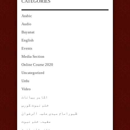
CATEGORIES
Arabic
Audio
Bayanat
English
Events
Media Section
Online Course 2020
Uncategorized
Urdu
Video
اکابر بیانات
ختم نبوت کورس
ظہورامام مہدی علیہ الرضوان
عقیدہ ختم نبوت
فتنہ قادیانیت