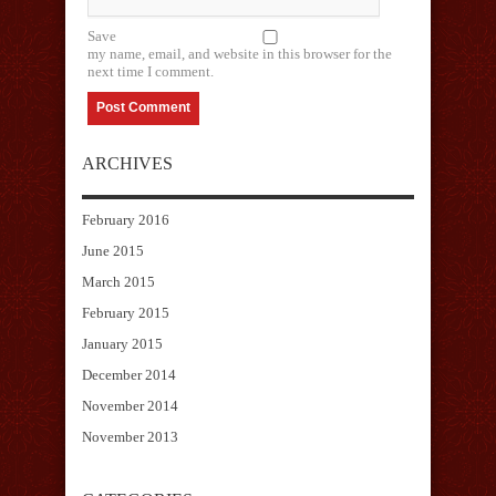
Save
my name, email, and website in this browser for the
next time I comment.
ARCHIVES
February 2016
June 2015
March 2015
February 2015
January 2015
December 2014
November 2014
November 2013