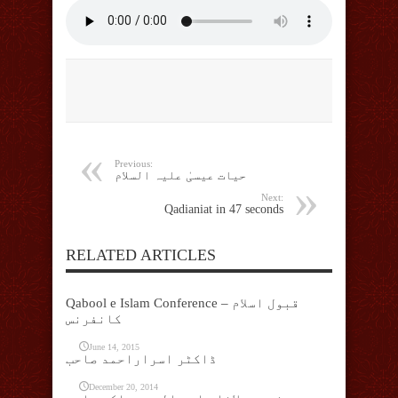
Previous:
حیات عیسیٰ علیہ السلام
Next:
Qadianiat in 47 seconds
RELATED ARTICLES
Qabool e Islam Conference – قبول اسلام
کانفرنس
June 14, 2015
ڈاکٹر اسراراحمد صاحب
December 20, 2014