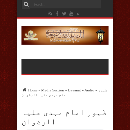
ظہور
»
Audio
»
Bayanat
»
Media Section
»
Home
امام مہدی علیہ الرضوان
ظہور امام مہدی علیہ
الرضوان